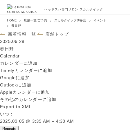
ヘッドスパ専門サロン スカルクイック
HOME
店舗一覧/ご予約
スカルクイック博多店
イベント
春日野
新着情報一覧
店舗トップ
2025.06.28
春日野
Calendar
カレンダーに追加
Timelyカレンダーに追加
Googleに追加
Outlookに追加
Appleカレンダーに追加
その他のカレンダーに追加
Export to XML
いつ：
2025.09.05 @ 3:39 AM – 4:39 AM
Repeats