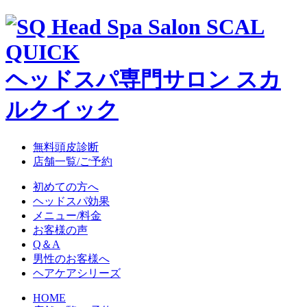
ヘッドスパ専門サロン スカ
ルクイック
無料頭皮診断
店舗一覧/ご予約
初めての方へ
ヘッドスパ効果
メニュー/料金
お客様の声
Q＆A
男性のお客様へ
ヘアケアシリーズ
HOME