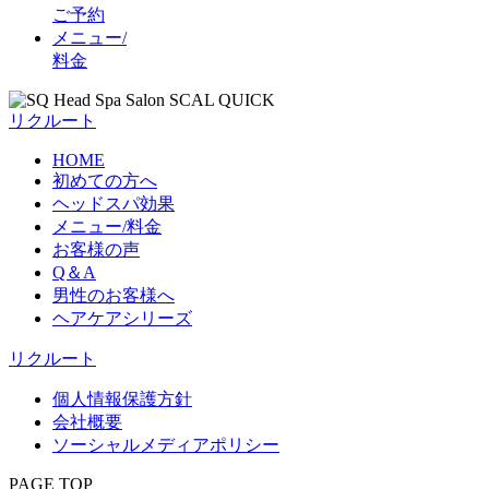
ご予約
メニュー/
料金
リクルート
HOME
初めての方へ
ヘッドスパ効果
メニュー/料金
お客様の声
Q＆A
男性のお客様へ
ヘアケアシリーズ
リクルート
個人情報保護方針
会社概要
ソーシャルメディアポリシー
PAGE TOP