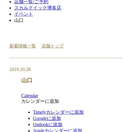
店舗一覧/ご予約
スカルクイック博多店
イベント
山口
新着情報一覧
店舗トップ
2019.10.28
山口
Calendar
カレンダーに追加
Timelyカレンダーに追加
Googleに追加
Outlookに追加
Appleカレンダーに追加