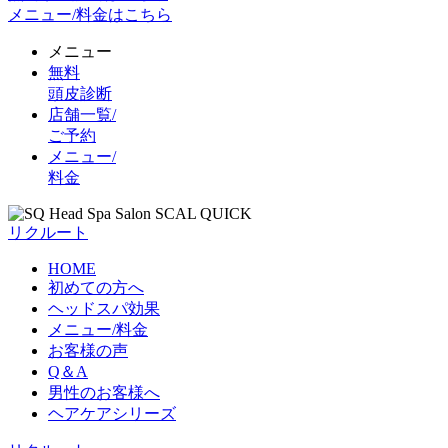
メニュー/料金はこちら
メニュー
無料
頭皮診断
店舗一覧/
ご予約
メニュー/
料金
リクルート
HOME
初めての方へ
ヘッドスパ効果
メニュー/料金
お客様の声
Q＆A
男性のお客様へ
ヘアケアシリーズ