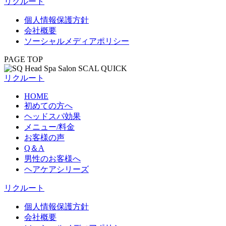
リクルート
個人情報保護方針
会社概要
ソーシャルメディアポリシー
PAGE TOP
リクルート
HOME
初めての方へ
ヘッドスパ効果
メニュー/料金
お客様の声
Q＆A
男性のお客様へ
ヘアケアシリーズ
リクルート
個人情報保護方針
会社概要