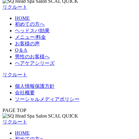
リクルート
HOME
初めての方へ
ヘッドスパ効果
メニュー/料金
お客様の声
Q＆A
男性のお客様へ
ヘアケアシリーズ
リクルート
個人情報保護方針
会社概要
ソーシャルメディアポリシー
PAGE TOP
リクルート
HOME
初めての方へ