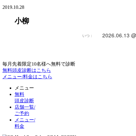
2019.10.28
小柳
2026.06.13 @
いつ：
毎月先着限定10名様へ無料で診断
無料頭皮診断はこちら
メニュー/料金はこちら
メニュー
無料
頭皮診断
店舗一覧/
ご予約
メニュー/
料金